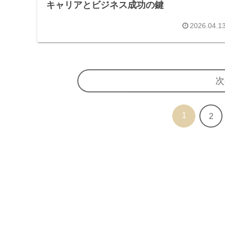
キャリアとビジネス成功の鍵
2026.04.1
次
1
2