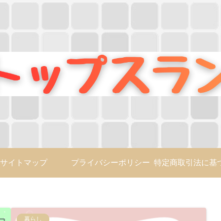
サイトマップ
プライバシーポリシー
暮らし