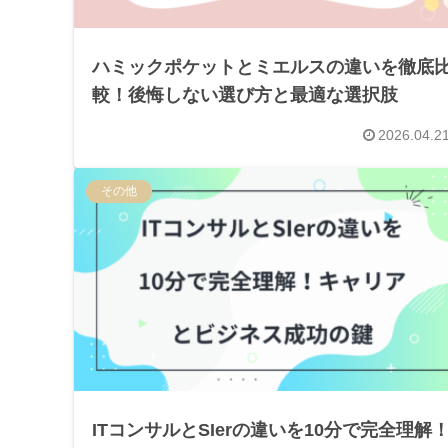
ハミックポケットとミエルスの違いを徹底
較！後悔しない選び方と最適な選択肢
2026.04.2
その他
ITコンサルとSIerの違いを10分で完全理解