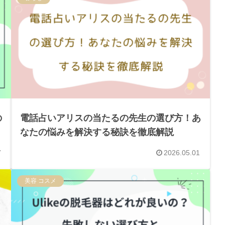
の
電話占いアリスの当たるの先生の選び方！あ
なたの悩みを解決する秘訣を徹底解説
7
2026.05.01
美容 コスメ