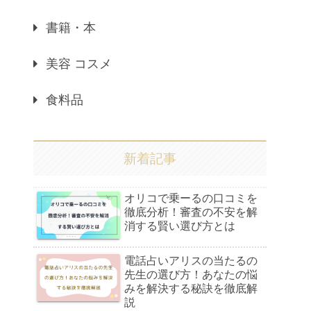
書籍・本
美容 コスメ
食料品
新着記事
オリコで乗ーるの口コミを
徹底分析！審査の不安を解
消する賢い選び方とは
電話占いアリスの当たるの
先生の選び方！あなたの悩
みを解決する秘訣を徹底解
説