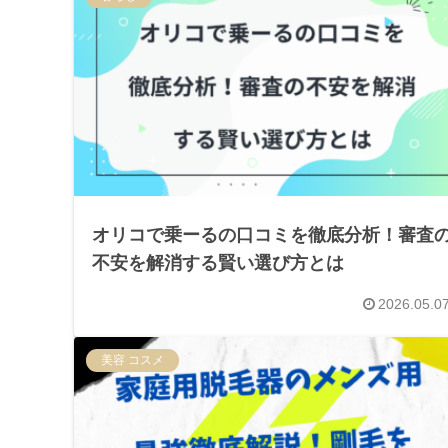
オリコで乗ーるの口コミを徹底分析！審査
不安を解消する賢い選び方とは
2026.05.0
美容 コスメ