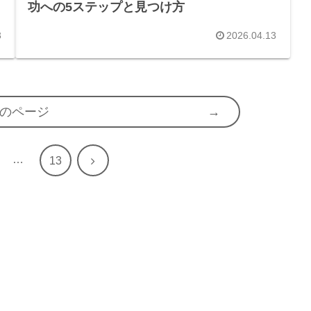
功への5ステップと見つけ方
3
2026.04.13
のページ
…
次
13
へ