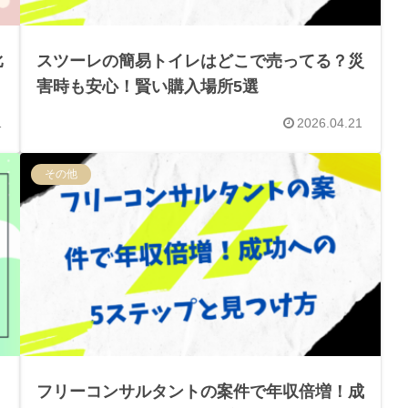
比
スツーレの簡易トイレはどこで売ってる？災
害時も安心！賢い購入場所5選
1
2026.04.21
その他
！
フリーコンサルタントの案件で年収倍増！成