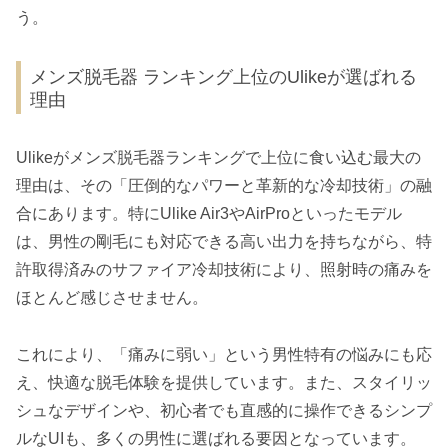
う。
メンズ脱毛器 ランキング上位のUlikeが選ばれる
理由
Ulikeがメンズ脱毛器ランキングで上位に食い込む最大の
理由は、その「圧倒的なパワーと革新的な冷却技術」の融
合にあります。特にUlike Air3やAirProといったモデル
は、男性の剛毛にも対応できる高い出力を持ちながら、特
許取得済みのサファイア冷却技術により、照射時の痛みを
ほとんど感じさせません。
これにより、「痛みに弱い」という男性特有の悩みにも応
え、快適な脱毛体験を提供しています。また、スタイリッ
シュなデザインや、初心者でも直感的に操作できるシンプ
ルなUIも、多くの男性に選ばれる要因となっています。