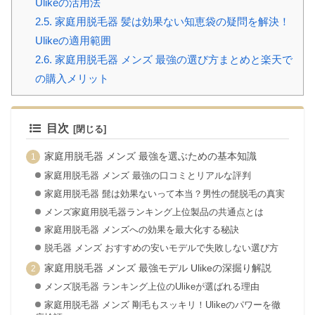
Ulikeの活用法
2.5.
家庭用脱毛器 髪は効果ない知恵袋の疑問を解決！
Ulikeの適用範囲
2.6.
家庭用脱毛器 メンズ 最強の選び方まとめと楽天で
の購入メリット
目次
家庭用脱毛器 メンズ 最強を選ぶための基本知識
家庭用脱毛器 メンズ 最強の口コミとリアルな評判
家庭用脱毛器 髭は効果ないって本当？男性の髭脱毛の真実
メンズ家庭用脱毛器ランキング上位製品の共通点とは
家庭用脱毛器 メンズへの効果を最大化する秘訣
脱毛器 メンズ おすすめの安いモデルで失敗しない選び方
家庭用脱毛器 メンズ 最強モデル Ulikeの深掘り解説
メンズ脱毛器 ランキング上位のUlikeが選ばれる理由
家庭用脱毛器 メンズ 剛毛もスッキリ！Ulikeのパワーを徹