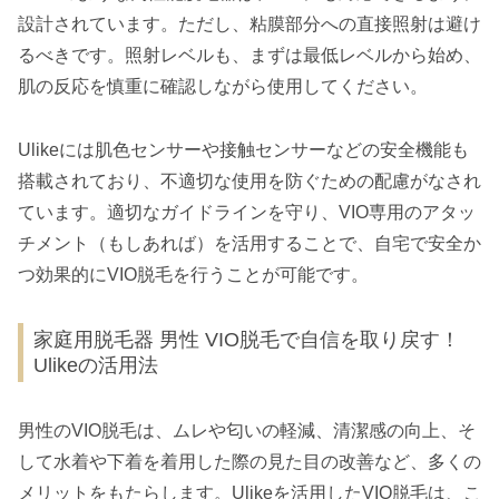
設計されています。ただし、粘膜部分への直接照射は避け
るべきです。照射レベルも、まずは最低レベルから始め、
肌の反応を慎重に確認しながら使用してください。
Ulikeには肌色センサーや接触センサーなどの安全機能も
搭載されており、不適切な使用を防ぐための配慮がなされ
ています。適切なガイドラインを守り、VIO専用のアタッ
チメント（もしあれば）を活用することで、自宅で安全か
つ効果的にVIO脱毛を行うことが可能です。
家庭用脱毛器 男性 VIO脱毛で自信を取り戻す！
Ulikeの活用法
男性のVIO脱毛は、ムレや匂いの軽減、清潔感の向上、そ
して水着や下着を着用した際の見た目の改善など、多くの
メリットをもたらします。Ulikeを活用したVIO脱毛は、こ