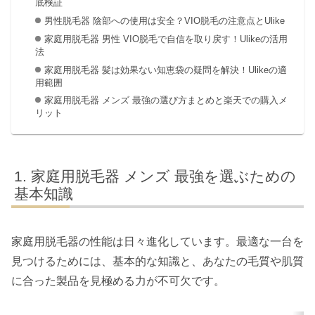
底検証
男性脱毛器 陰部への使用は安全？VIO脱毛の注意点とUlike
家庭用脱毛器 男性 VIO脱毛で自信を取り戻す！Ulikeの活用
法
家庭用脱毛器 髪は効果ない知恵袋の疑問を解決！Ulikeの適
用範囲
家庭用脱毛器 メンズ 最強の選び方まとめと楽天での購入メ
リット
家庭用脱毛器 メンズ 最強を選ぶための
基本知識
家庭用脱毛器の性能は日々進化しています。最適な一台を
見つけるためには、基本的な知識と、あなたの毛質や肌質
に合った製品を見極める力が不可欠です。