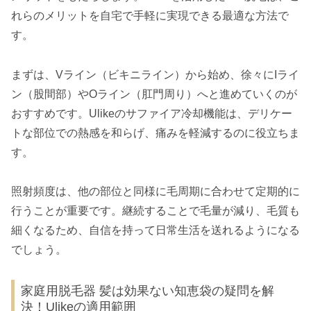
れらのメリットを自宅で手軽に実現できる最適な方法で
す。
まずは、Vライン（ビキニライン）から始め、徐々にIライ
ン（股間部）やOライン（肛門周り）へと進めていくのが
おすすめです。Ulikeのサファイア冷却機能は、デリケー
トな部位での熱感を和らげ、痛みを軽減するのに役立ちま
す。
照射頻度は、他の部位と同様に毛周期に合わせて定期的に
行うことが重要です。継続することで毛量が減り、毛質も
細くなるため、自信を持って日常生活を送れるようになる
でしょう。
家庭用脱毛器 髪は効果ない知恵袋の疑問を解
決！Ulikeの適用範囲