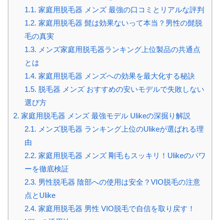
1.1.
家庭用脱毛器 メンズ 最強の口コミとリアルな評判
1.2.
家庭用脱毛器 髭は効果ないって本当？男性の髭脱
毛の真実
1.3.
メンズ家庭用脱毛器ランキング上位製品の共通点
とは
1.4.
家庭用脱毛器 メンズへの効果を最大化する秘訣
1.5.
脱毛器 メンズ おすすめの安いモデルで失敗しない
選び方
2.
家庭用脱毛器 メンズ 最強モデル Ulikeの深掘り解説
2.1.
メンズ脱毛器 ランキング上位のUlikeが選ばれる理
由
2.2.
家庭用脱毛器 メンズ 剛毛もスッキリ！Ulikeのパワ
ーを徹底検証
2.3.
男性脱毛器 陰部への使用は安全？VIO脱毛の注意
点とUlike
2.4.
家庭用脱毛器 男性 VIO脱毛で自信を取り戻す！