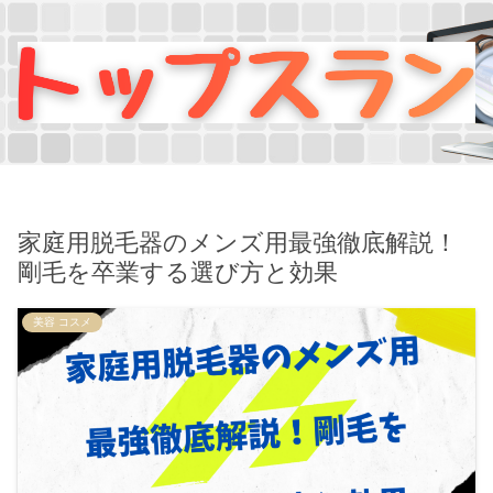
家庭用脱毛器のメンズ用最強徹底解説！
剛毛を卒業する選び方と効果
美容 コスメ