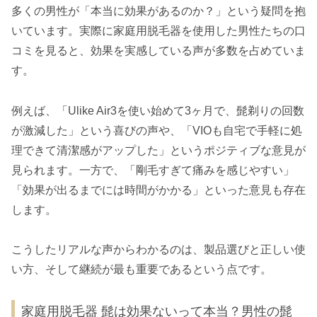
多くの男性が「本当に効果があるのか？」という疑問を抱
いています。実際に家庭用脱毛器を使用した男性たちの口
コミを見ると、効果を実感している声が多数を占めていま
す。
例えば、「Ulike Air3を使い始めて3ヶ月で、髭剃りの回数
が激減した」という喜びの声や、「VIOも自宅で手軽に処
理できて清潔感がアップした」というポジティブな意見が
見られます。一方で、「剛毛すぎて痛みを感じやすい」
「効果が出るまでには時間がかかる」といった意見も存在
します。
こうしたリアルな声からわかるのは、製品選びと正しい使
い方、そして継続が最も重要であるという点です。
家庭用脱毛器 髭は効果ないって本当？男性の髭