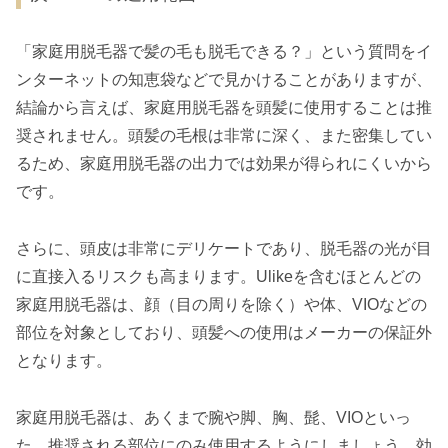
「家庭用脱毛器で髪の毛も脱毛できる？」という質問をイ
ンターネットの知恵袋などで見かけることがありますが、
結論から言えば、家庭用脱毛器を頭髪に使用することは推
奨されません。頭髪の毛根は非常に深く、また密集してい
るため、家庭用脱毛器の出力では効果が得られにくいから
です。
さらに、頭皮は非常にデリケートであり、脱毛器の光が目
に直接入るリスクも高まります。Ulikeを含むほとんどの
家庭用脱毛器は、顔（目の周りを除く）や体、VIOなどの
部位を対象としており、頭髪への使用はメーカーの保証外
となります。
家庭用脱毛器は、あくまで腕や脚、胸、髭、VIOといっ
た、推奨される部位にのみ使用するようにしましょう。効