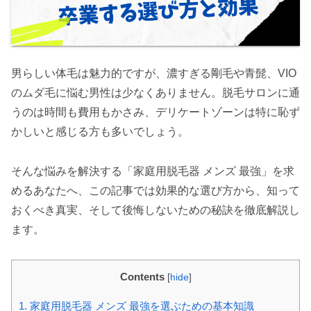
男らしい体毛は魅力的ですが、濃すぎる剛毛や青髭、VIO
のムダ毛に悩む男性は少なくありません。脱毛サロンに通
うのは時間も費用もかさみ、デリケートゾーンは特に恥ず
かしいと感じる方も多いでしょう。
そんな悩みを解決する「家庭用脱毛器 メンズ 最強」を求
めるあなたへ、この記事では効果的な選び方から、知って
おくべき真実、そして後悔しないための秘訣を徹底解説し
ます。
Contents
[
hide
]
1.
家庭用脱毛器 メンズ 最強を選ぶための基本知識