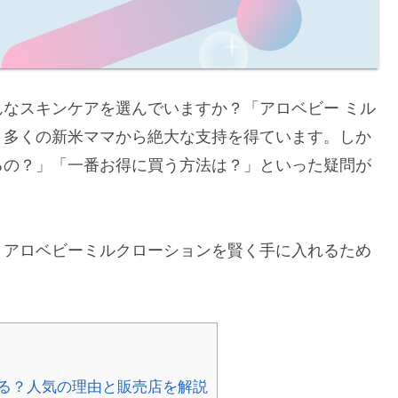
なスキンケアを選んでいますか？「アロベビー ミル
、多くの新米ママから絶大な支持を得ています。しか
るの？」「一番お得に買う方法は？」といった疑問が
、アロベビーミルクローションを賢く手に入れるため
る？人気の理由と販売店を解説