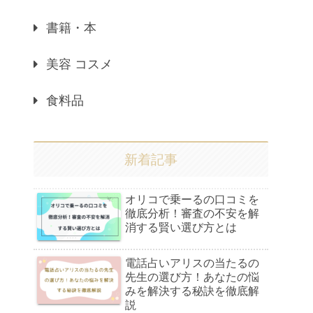
書籍・本
美容 コスメ
食料品
新着記事
オリコで乗ーるの口コミを
徹底分析！審査の不安を解
消する賢い選び方とは
電話占いアリスの当たるの
先生の選び方！あなたの悩
みを解決する秘訣を徹底解
説