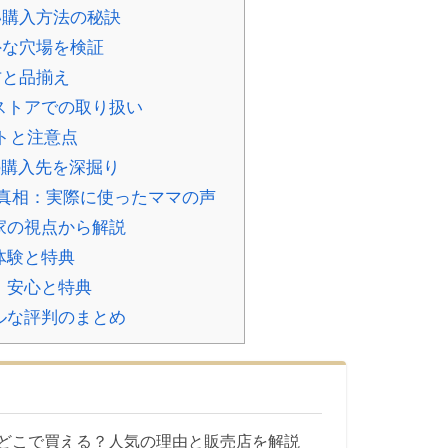
い購入方法の秘訣
外な穴場を検証
方と品揃え
ストアでの取り扱い
ットと注意点
の購入先を深掘り
の真相：実際に使ったママの声
家の視点から解説
体験と特典
：安心と特典
ルな評判のまとめ
どこで買える？人気の理由と販売店を解説