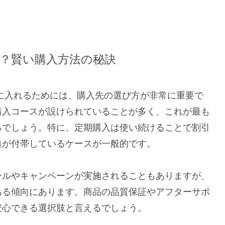
？賢い購入方法の秘訣
に入れるためには、購入先の選び方が非常に重要で
購入コースが設けられていることが多く、これが最も
るでしょう。特に、定期購入は使い続けることで割引
典が付帯しているケースが一般的です。
ールやキャンペーンが実施されることもありますが、
ある傾向にあります。商品の品質保証やアフターサポ
安心できる選択肢と言えるでしょう。