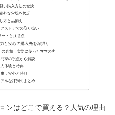
賢い購入方法の秘訣
意外な穴場を検証
し方と品揃え
ッグストアでの取り扱い
メリットと注意点
魅力と安心の購入先を深掘り
コミの真相：実際に使ったママの声
専門家の視点から解説
購入体験と特典
理由：安心と特典
リアルな評判のまとめ
ョンはどこで買える？人気の理由