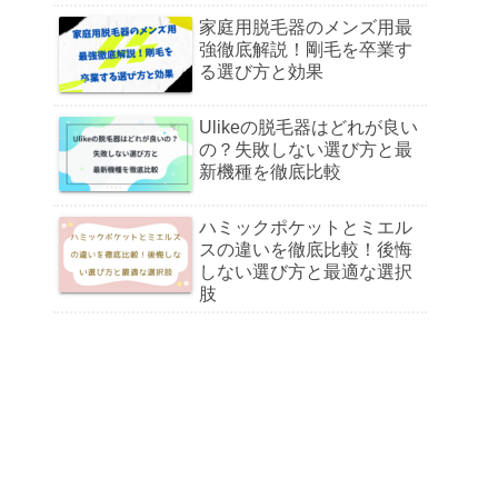
家庭用脱毛器のメンズ用最
強徹底解説！剛毛を卒業す
る選び方と効果
Ulikeの脱毛器はどれが良い
の？失敗しない選び方と最
新機種を徹底比較
ハミックポケットとミエル
スの違いを徹底比較！後悔
しない選び方と最適な選択
肢