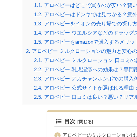
1.1.
アロベビーはどこで買うのが安い？賢
1.2.
アロベビーはドンキでは見つかる？意
1.3.
アロベビーをイオンの売り場での探し
1.4.
アロベビー ウエルシアなどのドラッグ
1.5.
アロベビーをamazonで購入するメリ
2.
アロベビー ミルクローションの魅力と安心
2.1.
アロベビー ミルクローション 口コミ
2.2.
アロベビー 乳児湿疹への効果は？専門
2.3.
アロベビー アカチャンホンポでの購入
2.4.
アロベビー 公式サイトが選ばれる理由
2.5.
アロベビー 口コミは良い？悪い？リア
目次
アロベビーのミルクローションは