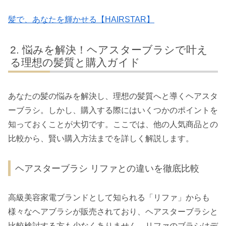
髪で、あなたを輝かせる【HAIRSTAR】
悩みを解決！ヘアスターブラシで叶え
る理想の髪質と購入ガイド
あなたの髪の悩みを解決し、理想の髪質へと導くヘアスタ
ーブラシ。しかし、購入する際にはいくつかのポイントを
知っておくことが大切です。ここでは、他の人気商品との
比較から、賢い購入方法までを詳しく解説します。
ヘアスターブラシ リファとの違いを徹底比較
高級美容家電ブランドとして知られる「リファ」からも
様々なヘアブラシが販売されており、ヘアスターブラシと
比較検討する方も少なくありません。リファのブラシはデ