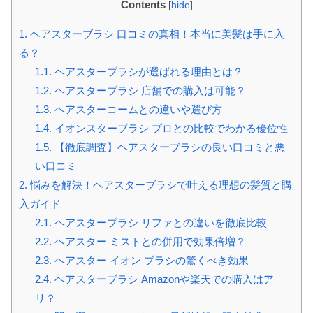
Contents
[
hide
]
1.
ヘアスターブラシ 口コミの真相！本当に美髪は手に入
る？
1.1.
ヘアスターブラシが選ばれる理由とは？
1.2.
ヘアスターブラシ 店舗での購入は可能？
1.3.
ヘアスターコームとの違いや選び方
1.4.
イオンスターブラシ プロとの比較でわかる優位性
1.5.
【徹底調査】ヘアスターブラシの良い口コミと悪
い口コミ
2.
悩みを解決！ヘアスターブラシで叶える理想の髪質と購
入ガイド
2.1.
ヘアスターブラシ リファとの違いを徹底比較
2.2.
ヘアスター ミストとの併用で効果倍増？
2.3.
ヘアスター イオン ブラシの驚くべき効果
2.4.
ヘアスターブラシ Amazonや楽天での購入はア
リ？