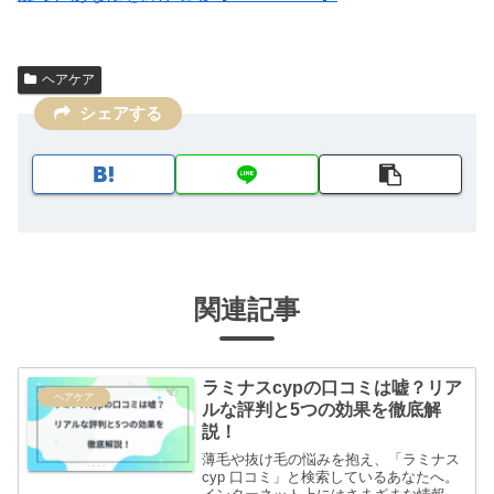
ヘアケア
シェアする
関連記事
ラミナスcypの口コミは嘘？リア
ヘアケア
ルな評判と5つの効果を徹底解
説！
薄毛や抜け毛の悩みを抱え、「ラミナス
cyp 口コミ」と検索しているあなたへ。