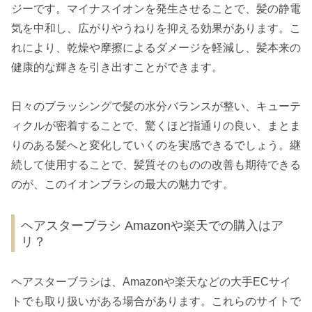
ジーです。マイナスイオンを発生させることで、髪の静電
気を中和し、広がりやうねりを抑える効果があります。こ
れにより、乾燥や摩擦によるダメージを軽減し、髪本来の
健康的な輝きを引き出すことができます。
日々のブラッシングで髪の水分バランスが整い、キューテ
ィクルが密着することで、驚くほど指通りの良い、まとま
りのある髪へと変化していくのを実感できるでしょう。継
続して使用することで、髪質そのものの改善も期待できる
のが、このイオンブラシの最大の魅力です。
ヘアスターブラシ Amazonや楽天での購入はア
リ？
ヘアスターブラシは、Amazonや楽天などの大手ECサイ
トでも取り扱いがある場合があります。これらのサイトで