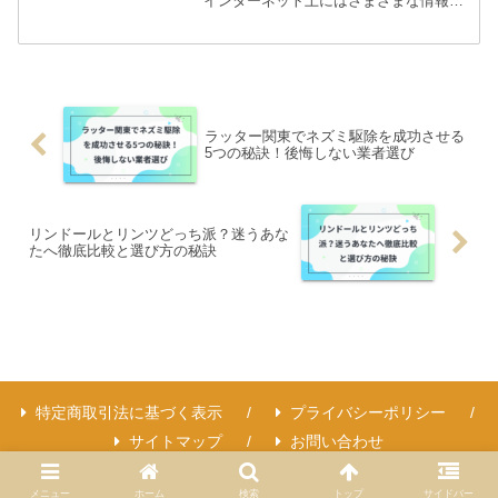
インターネット上にはさまざまな情報が
溢れ、本当に効果があるのか、自分に合
うのか不安を感じているのではないでし
ょうか。このブログ記事では、そんなあ
なたの疑問や悩みに寄...
ラッター関東でネズミ駆除を成功させる
5つの秘訣！後悔しない業者選び
リンドールとリンツどっち派？迷うあな
たへ徹底比較と選び方の秘訣
特定商取引法に基づく表示
プライバシーポリシー
サイトマップ
お問い合わせ
Copyright © 2022-2026 トップスラン All Rights Reserved.
メニュー
ホーム
検索
トップ
サイドバー