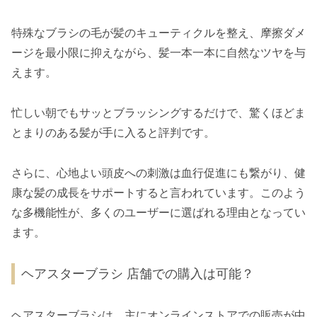
特殊なブラシの毛が髪のキューティクルを整え、摩擦ダメ
ージを最小限に抑えながら、髪一本一本に自然なツヤを与
えます。
忙しい朝でもサッとブラッシングするだけで、驚くほどま
とまりのある髪が手に入ると評判です。
さらに、心地よい頭皮への刺激は血行促進にも繋がり、健
康な髪の成長をサポートすると言われています。このよう
な多機能性が、多くのユーザーに選ばれる理由となってい
ます。
ヘアスターブラシ 店舗での購入は可能？
ヘアスターブラシは、主にオンラインストアでの販売が中