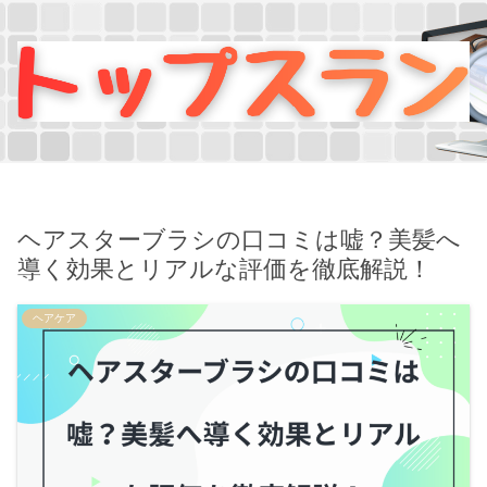
ヘアスターブラシの口コミは嘘？美髪へ
導く効果とリアルな評価を徹底解説！
ヘアケア