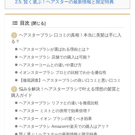
2.5.
賢く選ぶ！ヘアスターの最新情報と限定特典
目次
ヘアスターブラシ 口コミの真相！本当に美髪は手に入
る？
ヘアスターブラシが選ばれる理由とは？
ヘアスターブラシ 店舗での購入は可能？
ヘアスターコームとの違いや選び方
イオンスターブラシ プロとの比較でわかる優位性
【徹底調査】ヘアスターブラシの良い口コミと悪い口コミ
悩みを解決！ヘアスターブラシで叶える理想の髪質と
購入ガイド
ヘアスターブラシ リファとの違いを徹底比較
ヘアスター ミストとの併用で効果倍増？
ヘアスター イオン ブラシの驚くべき効果
ヘアスターブラシ Amazonや楽天での購入はアリ？
賢く選ぶ！ヘアスターの最新情報と限定特典