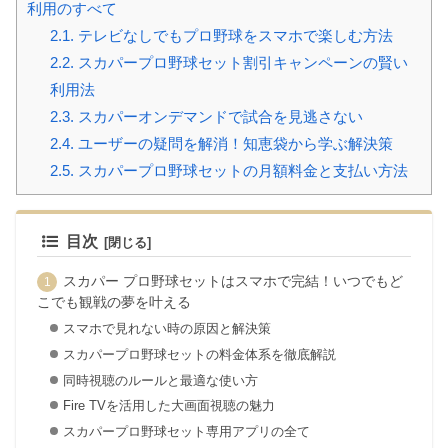
利用のすべて
2.1.
テレビなしでもプロ野球をスマホで楽しむ方法
2.2.
スカパープロ野球セット割引キャンペーンの賢い
利用法
2.3.
スカパーオンデマンドで試合を見逃さない
2.4.
ユーザーの疑問を解消！知恵袋から学ぶ解決策
2.5.
スカパープロ野球セットの月額料金と支払い方法
目次
スカパー プロ野球セットはスマホで完結！いつでもど
こでも観戦の夢を叶える
スマホで見れない時の原因と解決策
スカパープロ野球セットの料金体系を徹底解説
同時視聴のルールと最適な使い方
Fire TVを活用した大画面視聴の魅力
スカパープロ野球セット専用アプリの全て