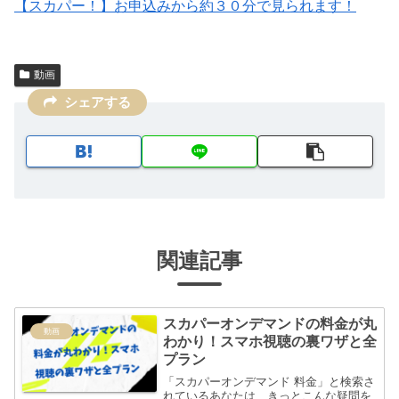
【スカパー！】お申込みから約３０分で見られます！
動画
シェアする
関連記事
スカパーオンデマンドの料金が丸
動画
わかり！スマホ視聴の裏ワザと全
プラン
「スカパーオンデマンド 料金」と検索さ
れているあなたは、きっとこんな疑問を