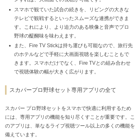
スマホで観ていた試合の続きを、リビングの大きな
テレビで観戦するといったスムーズな連携ができま
す。これにより、より迫力のある映像と音声でプロ
野球の醍醐味を味わえます。
また、Fire TV Stickは持ち運びも可能なので、旅行先
のホテルなどで手軽に大画面視聴を楽しむこともで
きます。スマホだけでなく、Fire TVとの組み合わせ
で視聴体験の幅が大きく広がります。
スカパープロ野球セット専用アプリの全て
スカパー プロ野球セットをスマホで快適に利用するため
には、専用アプリの機能を知り尽くすことが重要です。こ
のアプリは、単なるライブ視聴ツール以上の多くの機能を
備えています。