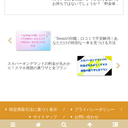
お持ちではないでしょうか？「料金体系
が複雑そう」「スマホで見たいけど追加
料金は？」「結局、どれくらいかかる
の？」といった不安を感じているかもし
れません。本記事では、そ...
「Sirusiの印鑑」口コミで不安解消！あ
なただけの特別な一本を見つける方法
スカパーオンデマンドの料金が丸わか
り！スマホ視聴の裏ワザと全プラン
特定商取引法に基づく表示
プライバシーポリシー
サイトマップ
お問い合わせ
Copyright © 2022-2026 トップスラン All Rights Reserved.