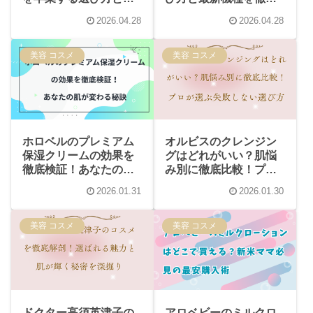
果
比較
2026.04.28
2026.04.28
美容 コスメ
美容 コスメ
ホロベルのプレミアム
オルビスのクレンジン
保湿クリームの効果を
グはどれがいい？肌悩
徹底検証！あなたの肌
み別に徹底比較！プロ
が変わる秘訣
が選ぶ失敗しない選び
2026.01.31
2026.01.30
方
美容 コスメ
美容 コスメ
ドクター高須英津子の
アロベビーのミルクロ