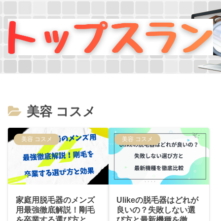
美容 コスメ
美容 コスメ
美容 コスメ
家庭用脱毛器のメンズ
Ulikeの脱毛器はどれが
用最強徹底解説！剛毛
良いの？失敗しない選
を卒業する選び方と効
び方と最新機種を徹底